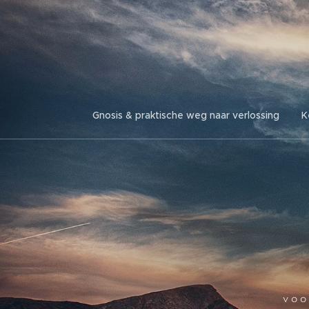
Gnosis & praktische weg naar verlossing
K
voo