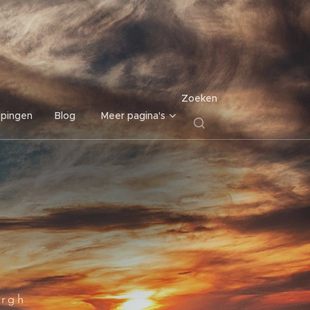
Zoeken
pingen
Blog
Meer pagina's
ergh