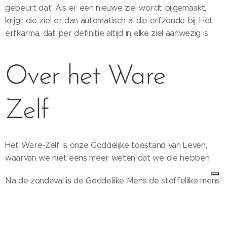
gebeurt dat. Als er een nieuwe ziel wordt bijgemaakt,
krijgt die ziel er dan automatisch al die erfzonde bij. Het
erfkarma, dat per definitie altijd in elke ziel aanwezig is.
Over het Ware
Zelf
Het Ware-Zelf is onze Goddelijke toestand van Leven,
waarvan we niet eens meer weten dat we die hebben.
Na de zondeval is de Goddelijke Mens de stoffelijke mens
geworden, maar met behoud van dit Ware-Zelf èn de
ware wil om die naar eigen vrije wil te activeren!