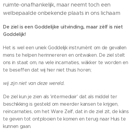
ruimte-onafhankelijk, maar neemt toch een
welbepaalde onbekende plaats in ons lichaam
De ziel is een Goddelijke uitvinding, maar zèlf is niet
Goddelijk!
Het is wel een uniek Goddelijk instrumènt om de gevallen
mens te helpen herinnereren en ontwaken. De ziel stelt
ons in staat om, na vele incarnaties, wàkker te worden en
te beseffen dat wij hier niet thuis horen;
wij zijn niet van deze wereld.
De ziel kun je zien als 'intermediair' dat als middel ter
beschikking is gesteld om meerder kansen te krijgen,
reïncarnaties, om het Ware Zelf, dat in de ziel zit, de kàns
te geven tot ontplooien te komen en terug naar Huis te
kunnen gaan.