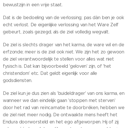
bewustzijn in een vrije staat.
Dat is de bedoeling van de verlossing; pas dàn ben je ook
echt verlost. De eigenlijke verlossing van het Ware Zelf
gebeurt, zoals gezegd, als de ziel volledig wegvalt.
De ziel is slechts drager van het karma, de ware wil en de
erfzonde; meer is de ziel ook niet. We zijn het zo gewoon
de ziel verantwoordelijk te stellen voor alles wat niet
fysisch is. Dat kan bijvoorbeeld 'geloven' zijn, of 'het
christendom' etc. Dat geldt eigenlijk voor alle
godsdiensten.
De ziel kun je dus zien als 'buideldrager' van ons karma, en
wanneer we dan eindelijk gaan 'stoppen met sterven'
door het rad van reïncarnatie te doorbréken, hebben we
de ziel niet meer nodig. De ontwaakte mens heeft het
Endura doorworsteld en het ego afgeworpen. Hij of zij