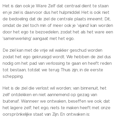
Het is dan ook je Ware Zelf dat centraal dient te staan
en je ziel is daarvoor dus het hulpmiddel. Het is ook niet
de bedoeling dat de ziel de centrale plaats inneemt. Dit,
omdat de ziel toch min of meer ook je 'vijand' kan worden
door het ego te bezoedelen, zodat het als het ware een
'samenwerking' aangaat met het ego.
De ziel kan met de vrije wil wakker geschud worden
zodat het ego gekruisigd wordt. We hebben de ziel dus
nodig om het pad van verlossing te gaan en heeft reden
tot bestaan, totdat we terug Thuis zijn, in de eerste
schepping.
Het is de ziel die verlost wil worden; van binnenuit, het
zelf ontdekken en niet aannemend op gezag van
buitenaf. Wanneer we ontwaken, beseffen we ook, dat
het lagere zelf; het ego, niets te maken heeft met onze
oorsprònkelijke staat van Zijn. En ontwaken is: