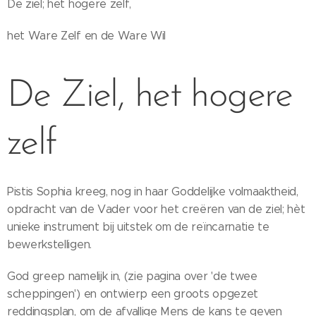
De ziel; het hogere zelf,
het Ware Zelf en de Ware Wil
De Ziel, het hogere
zelf
Pistis Sophia kreeg, nog in haar Goddelijke volmaaktheid,
opdracht van de Vader voor het creëren van de ziel; hèt
unieke instrument bij uitstek om de reïncarnatie te
bewerkstelligen.
God greep namelijk in, (zie pagina over 'de twee
scheppingen') en ontwierp een groots opgezet
reddingsplan, om de afvallige Mens de kans te geven