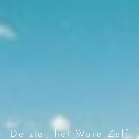
De ziel, het Ware Zelf