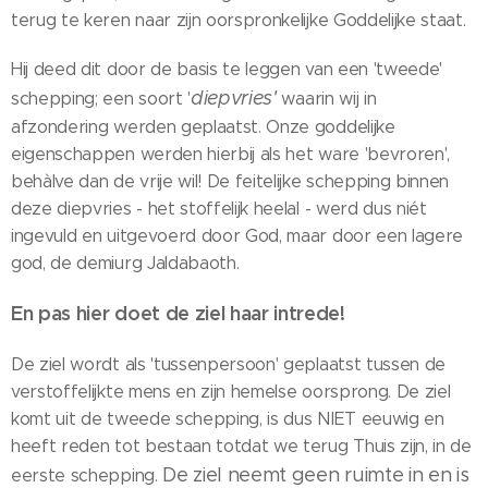
terug te keren naar zijn oorspronkelijke Goddelijke staat.
Hij deed dit door de basis te leggen van een 'tweede'
diepvries'
schepping; een soort '
waarin wij in
afzondering werden geplaatst. Onze goddelijke
eigenschappen werden hierbij als het ware 'bevroren',
behàlve dan de vrije wil! De feitelijke schepping binnen
deze diepvries - het stoffelijk heelal - werd dus niét
ingevuld en uitgevoerd door God, maar door een lagere
god, de demiurg Jaldabaoth.
En pas hier doet de ziel haar intrede!
De ziel wordt als 'tussenpersoon' geplaatst tussen de
verstoffelijkte mens en zijn hemelse oorsprong. De ziel
komt uit de tweede schepping, is dus NIET eeuwig en
heeft reden tot bestaan totdat we terug Thuis zijn, in de
De ziel neemt geen ruimte in en is
eerste schepping.